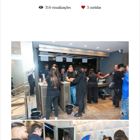
314
visualizações
3
curtidas