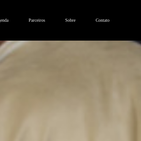
enda
Parceiros
Sobre
Contato