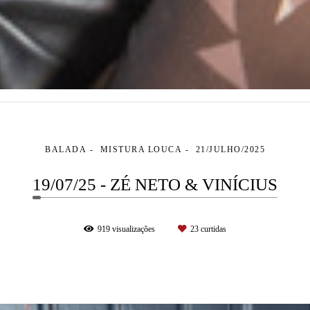
BALADA
MISTURA LOUCA
21/JULHO/2025
19/07/25 - ZÉ NETO & VINÍCIUS
919
visualizações
23
curtidas