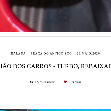
BALADA
PRAÇA DO ANTIGO ZOO
29/MAIO/2026
 UNIÃO DOS CARROS - TURBO, REBAIXA
172
visualizações
10
curtidas