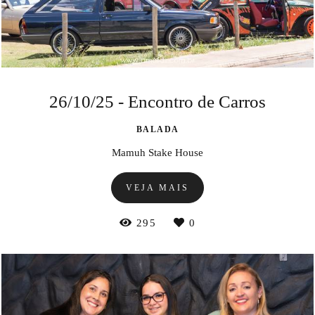
26/10/25 - Encontro de Carros
BALADA
Mamuh Stake House
VEJA MAIS
295
0