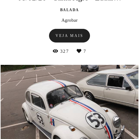
BALADA
Agrobar
VEJA MAIS
327
7