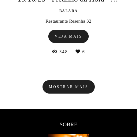
BALADA
Restaurante Resenha 32
VEJA MAIS
348
6
MOSTRAR MAIS
SOBRE