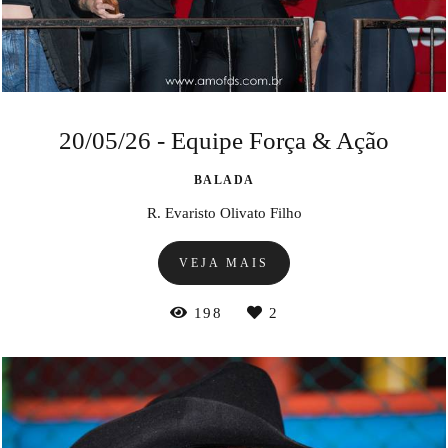
20/05/26 - Equipe Força & Ação
BALADA
R. Evaristo Olivato Filho
VEJA MAIS
198
2