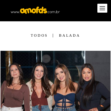
TODOS
BALADA