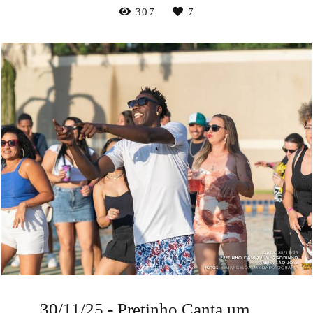
307
7
30/11/25 - Pretinho Canta um Pagodinho - 2ª Edição