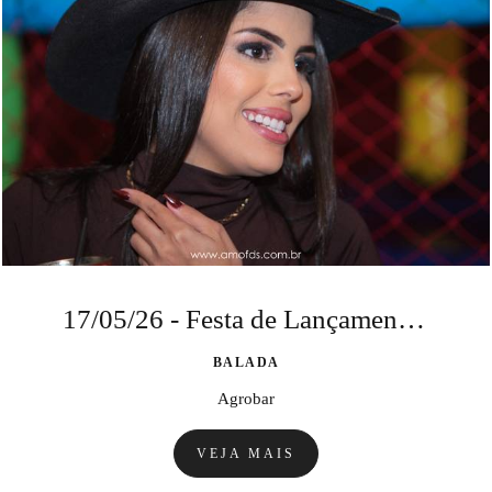
17/05/26 - Festa de Lançamento - Concurso Garota Sertaneja 2026
BALADA
Agrobar
VEJA MAIS