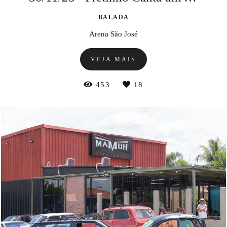
BALADA
Arena São José
VEJA MAIS
453
18