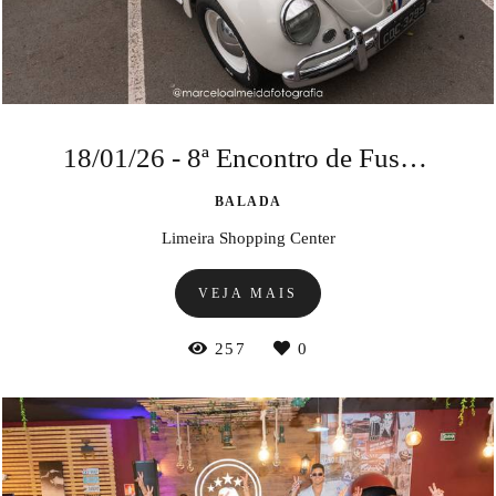
18/01/26 - 8ª Encontro de Fusca & Cia
BALADA
Limeira Shopping Center
VEJA MAIS
257
0