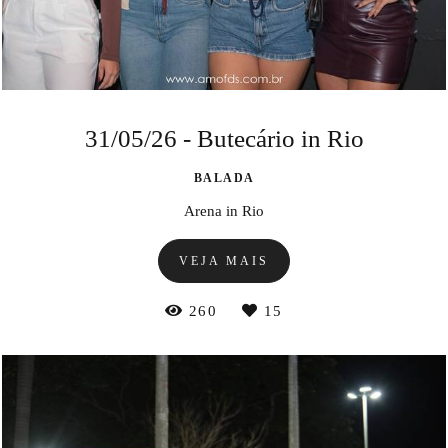
31/05/26 - Butecário in Rio
BALADA
Arena in Rio
VEJA MAIS
260
15