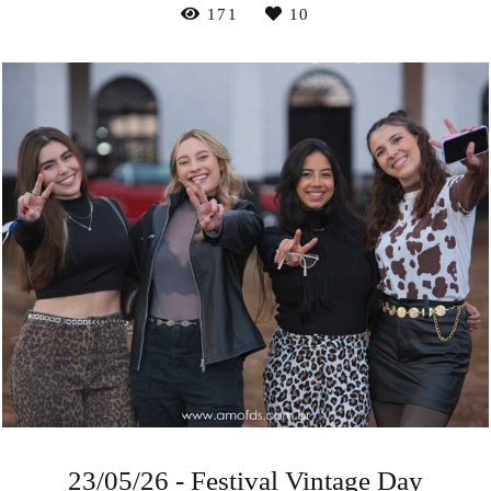
171
10
23/05/26 - Festival Vintage Day