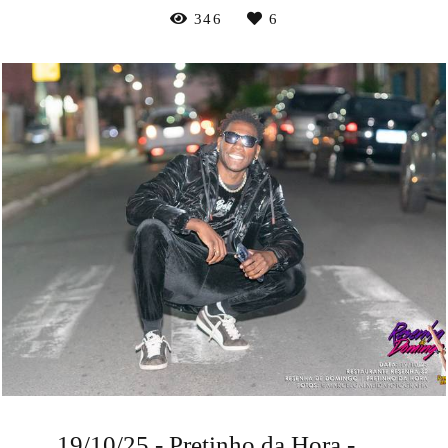
346
6
19/10/25 - Pretinho da Hora - Resenha de Domingo