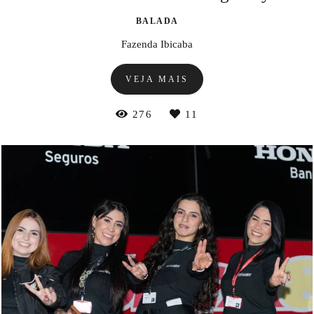
BALADA
Fazenda Ibicaba
VEJA MAIS
276
11