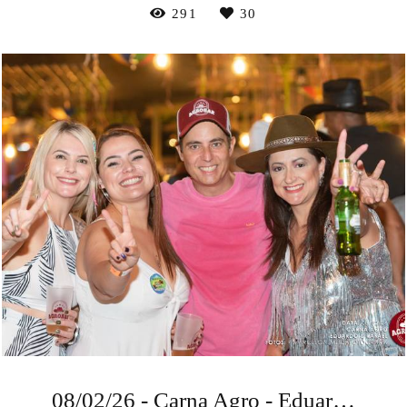
291
30
08/02/26 - Carna Agro - Eduardo & Rafael